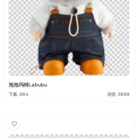
泡泡玛特Labubu
下载: 884
浏览: 5889