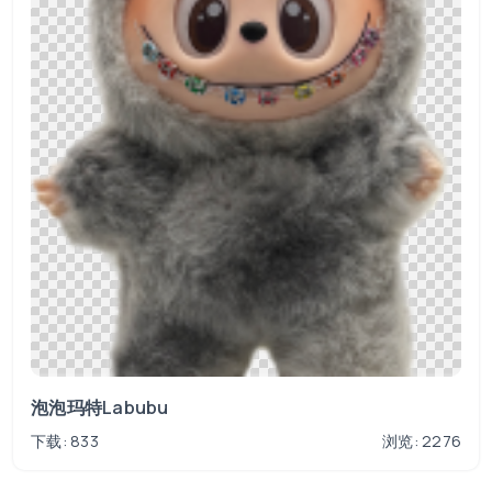
泡泡玛特Labubu
下载: 833
浏览: 2276