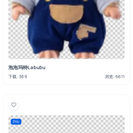
泡泡玛特Labubu
下载: 369
浏览: 6611
Pro