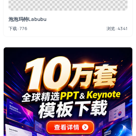
泡泡玛特Labubu
下载: 776
浏览: 4341