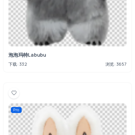
泡泡玛特Labubu
下载: 332
浏览: 3657
Pro