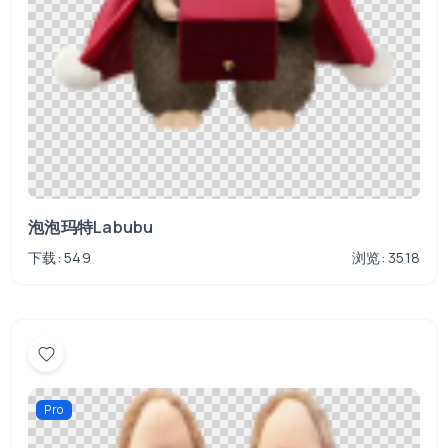
泡泡玛特Labubu
下载: 549
浏览: 3518
Pro