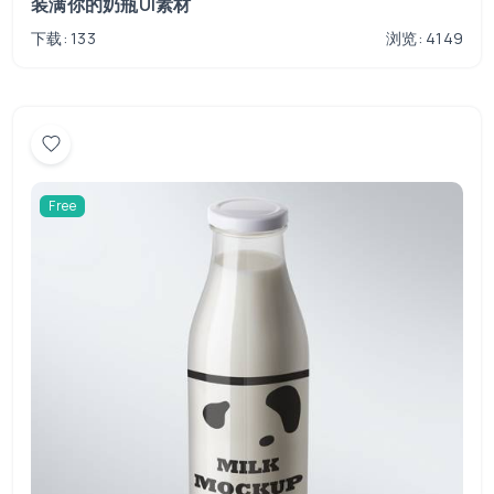
装满你的奶瓶UI素材
下载: 133
浏览: 4149
Free