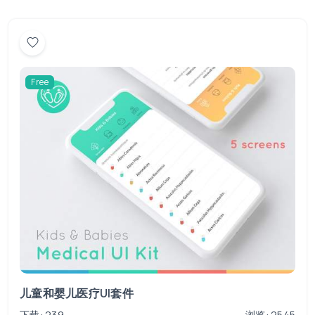
Free
儿童和婴儿医疗UI套件
下载: 239
浏览: 2545