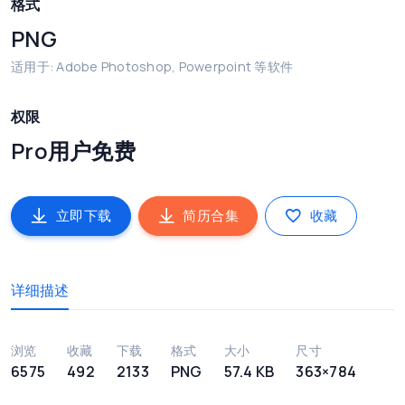
格式
PNG
适用于: Adobe Photoshop, Powerpoint 等软件
权限
Pro用户免费
立即下载
简历合集
收藏
详细描述
浏览
收藏
下载
格式
大小
尺寸
6575
492
2133
PNG
57.4 KB
363×784