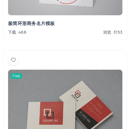
极简环形商务名片模板
下载: 468
浏览: 3153
Free