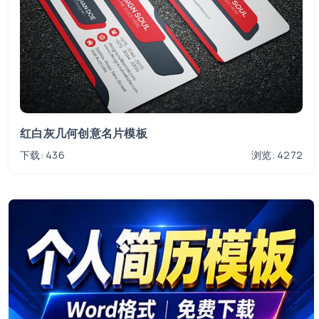
红白灰几何创意名片模板
下载: 436
浏览: 4272