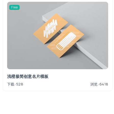
Free
浅橙极简创意名片模板
下载: 528
浏览: 6418