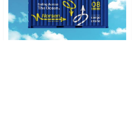
物流运输快递公司品牌全案PS样机合集
下载: 451
浏览: 5640
Free