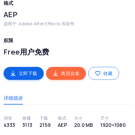
格式
AEP
适用于: Adobe After Effects 等软件
权限
Free用户免费
立即下载
简历合集
收藏
详细描述
浏览
收藏
下载
格式
大小
尺寸
4333
3113
2159
AEP
20.0 MB
1920×1080