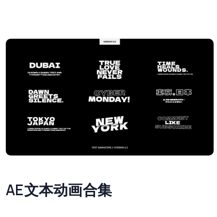
AE文本动画合集