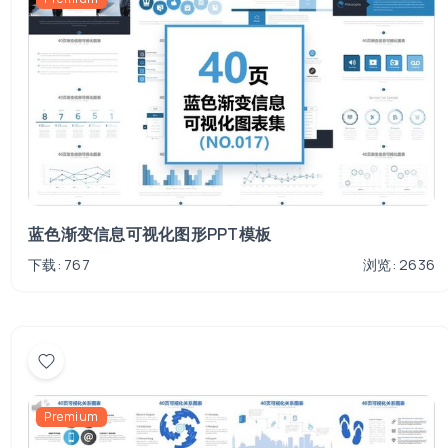
蓝色渐变信息可视化图形PPT模板
下载: 767
浏览: 2636
Premium