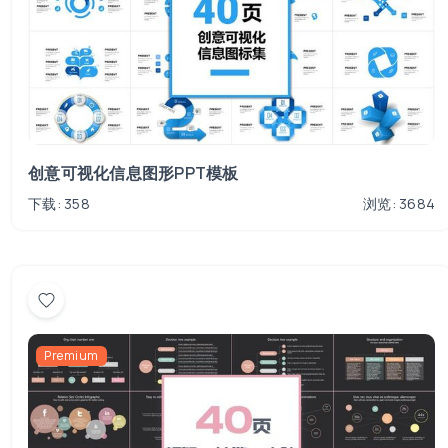
创意可视化信息图形PPT模板
下载: 358
浏览: 3684
Premium