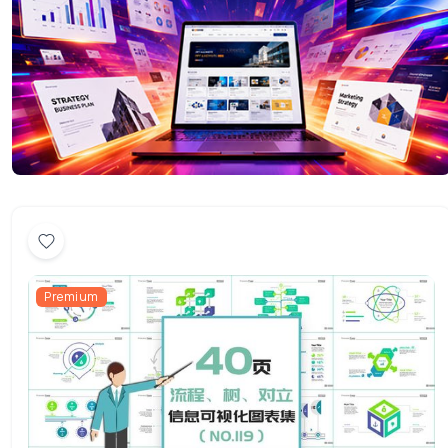
Premium