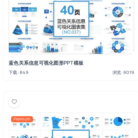
蓝色关系信息可视化图形PPT模板
下载: 849
浏览: 6019
Premium