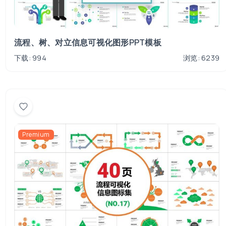
流程、树、对立信息可视化图形PPT模板
下载: 994
浏览: 6239
Premium