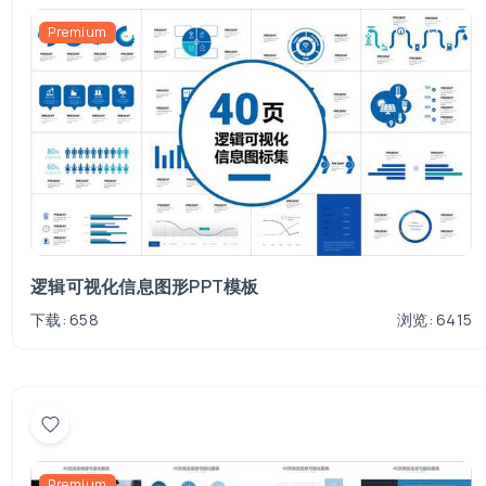
Premium
逻辑可视化信息图形PPT模板
下载: 658
浏览: 6415
Premium