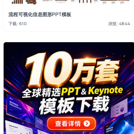
流程可视化信息图形PPT模板
下载: 610
浏览: 4844