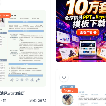
emium
Premium
迪风word简历
 431
浏览: 2672