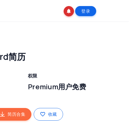
登录
rd简历
权限
Premium用户免费
简历合集
收藏