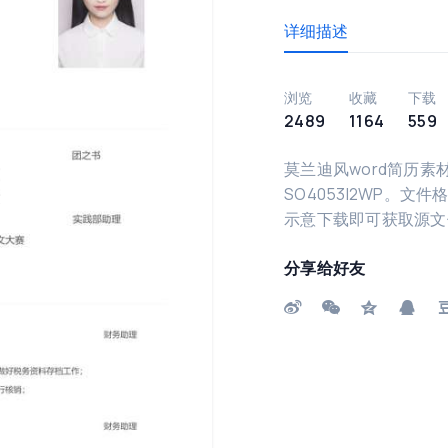
详细描述
浏览
收藏
下载
2489
1164
559
莫兰迪风word简历素
SO4053I2WP。文
示意下载即可获取源文
分享给好友