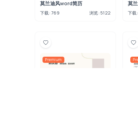
莫兰迪风word简历
莫兰
下载: 769
浏览: 5122
下载:
Premium
Pr