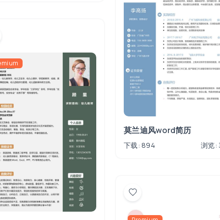
emium
莫兰迪风word简历
下载: 894
浏览: 
Premium