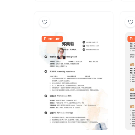
Premium
Pr