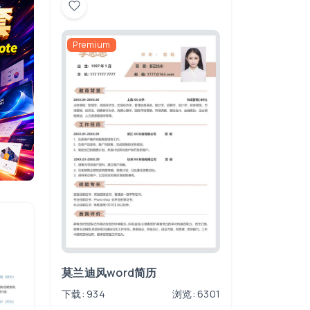
Premium
莫兰迪风word简历
下载: 934
浏览: 6301