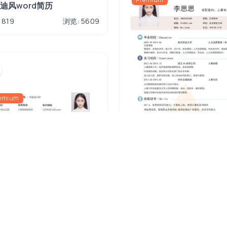
迪风word简历
 819
浏览: 5609
emium
莫兰迪风word简历
下载: 550
浏览: 