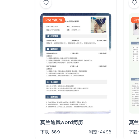
Premium
Pr
莫兰迪风word简历
莫兰
下载: 589
浏览: 4498
下载: