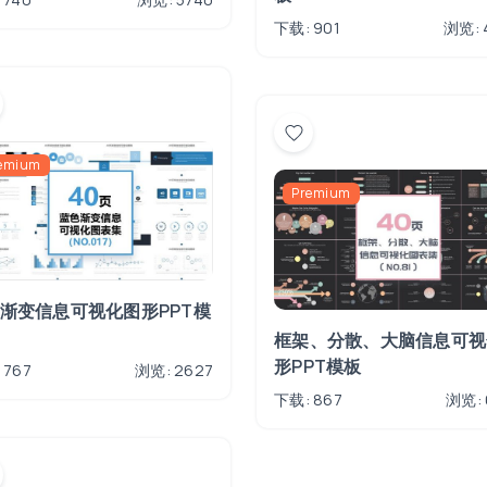
下载: 901
浏览: 
emium
Premium
渐变信息可视化图形PPT模
框架、分散、大脑信息可视
形PPT模板
 767
浏览: 2627
下载: 867
浏览: 