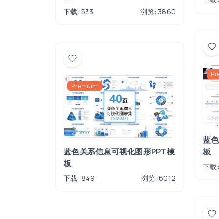
下载: 533
浏览: 3860
Pr
Premium
蓝色
蓝色关系信息可视化图形PPT模
板
板
下载:
下载: 849
浏览: 6012