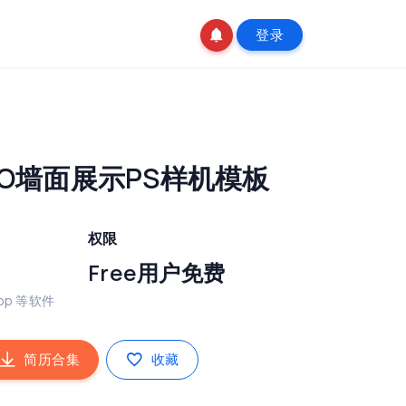
登录
GO墙面展示PS样机模板
权限
Free用户免费
hop 等软件
简历合集
收藏