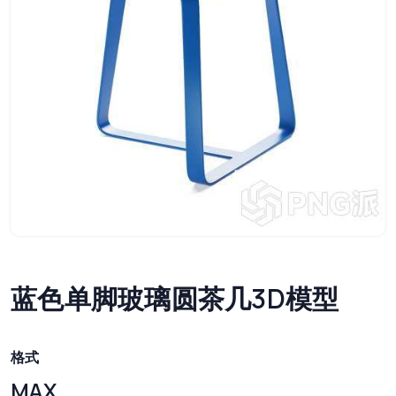
蓝色单脚玻璃圆茶几3D模型
格式
MAX