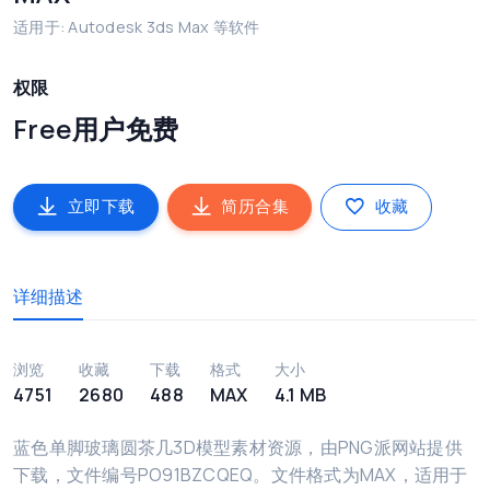
适用于: Autodesk 3ds Max 等软件
权限
Free用户免费
立即下载
简历合集
收藏
详细描述
浏览
收藏
下载
格式
大小
4751
2680
488
MAX
4.1 MB
蓝色单脚玻璃圆茶几3D模型素材资源，由PNG派网站提供
下载，文件编号PO91BZCQEQ。文件格式为MAX，适用于