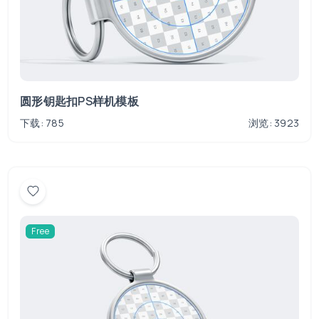
圆形钥匙扣PS样机模板
下载: 785
浏览: 3923
Free