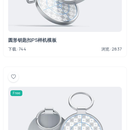
圆形钥匙扣PS样机模板
下载: 744
浏览: 2837
Free