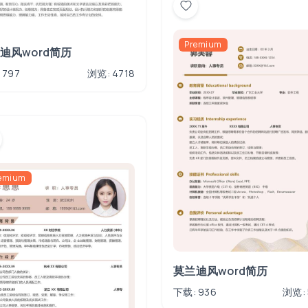
Premium
迪风word简历
 797
浏览: 4718
emium
莫兰迪风word简历
下载: 936
浏览: 