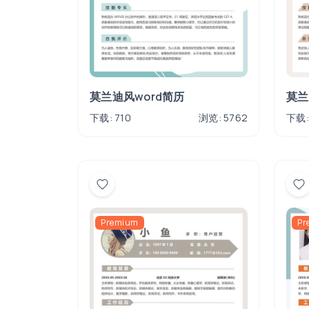
莫兰迪风word简历
莫兰
下载: 710
浏览: 5762
下载:
Premium
Pr