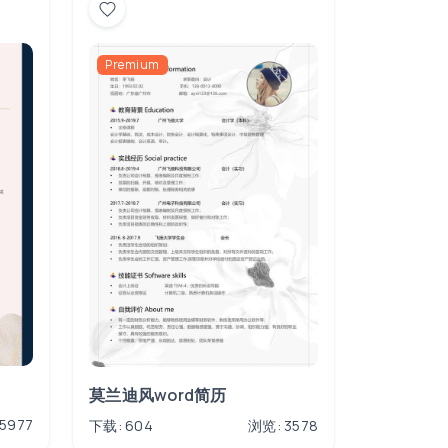
Premium
莫兰迪风word简历
5977
下载: 604
浏览: 3578