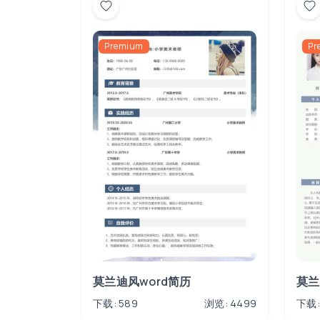
Premium
Pr
莫兰迪风word简历
莫兰
下载: 589
浏览: 4499
下载: