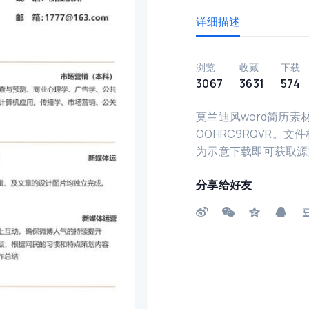
详细描述
浏览
收藏
下载
3067
3631
574
莫兰迪风word简历素
OOHRC9RQVR。文
为示意下载即可获取源
分享给好友