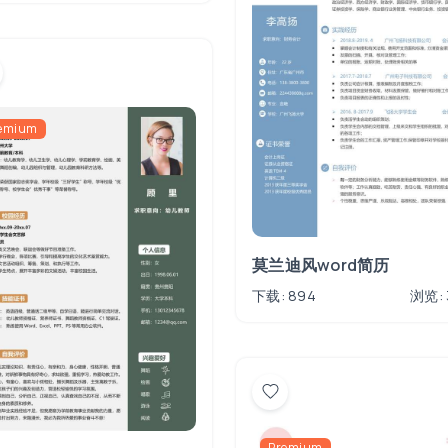
emium
莫兰迪风word简历
下载: 894
浏览: 
Premium