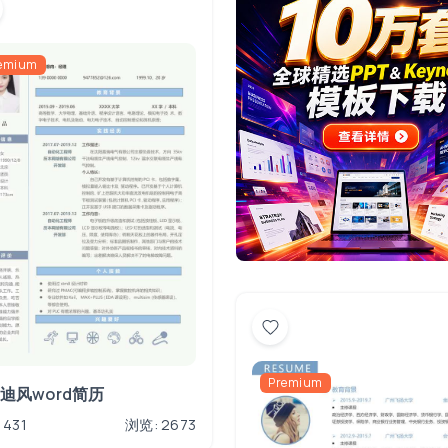
emium
Premium
迪风word简历
 431
浏览: 2673