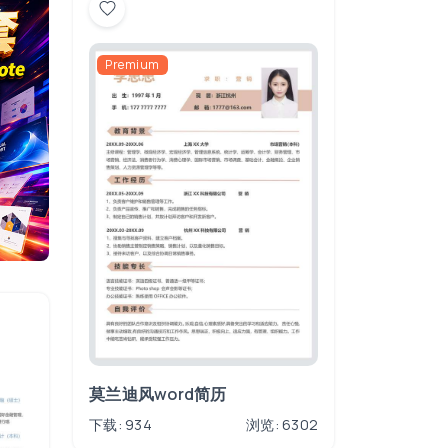
Premium
莫兰迪风word简历
下载: 934
浏览: 6302