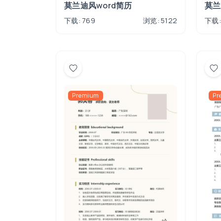
莫兰迪风word简历
莫兰
下载: 769
浏览: 5122
下载:
Premium
Pr