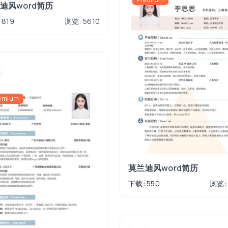
迪风word简历
 819
浏览: 5610
emium
莫兰迪风word简历
下载: 550
浏览: 