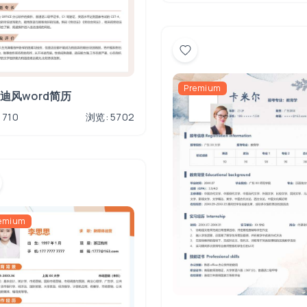
Premium
迪风word简历
 710
浏览: 5702
emium