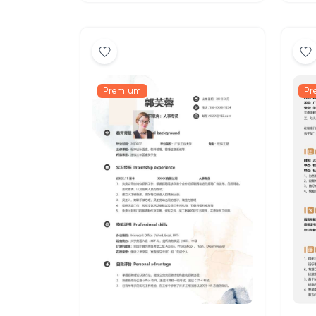
Premium
Pr