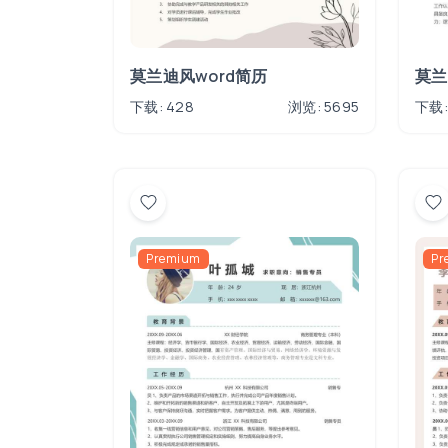
莫兰迪风word简历
莫兰
下载: 428
浏览: 5695
下载:
Premium
Pr