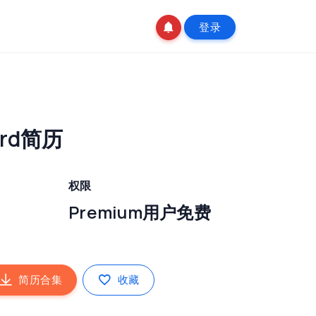
登录
rd简历
权限
Premium用户免费
简历合集
收藏