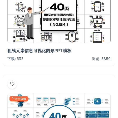
粗线元素信息可视化图形PPT模板
下载: 533
浏览: 3859
Premium