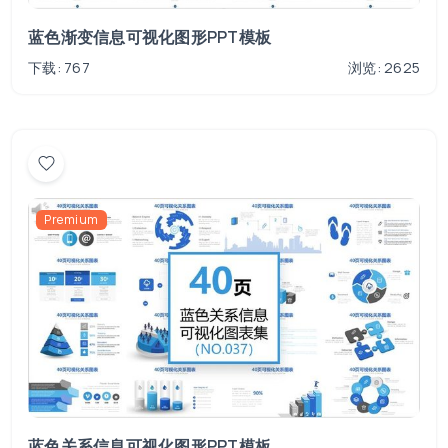
蓝色渐变信息可视化图形PPT模板
下载: 767
浏览: 2625
Premium
蓝色关系信息可视化图形PPT模板