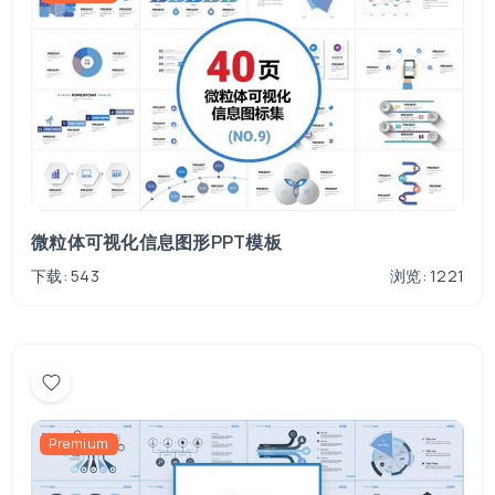
微粒体可视化信息图形PPT模板
下载: 543
浏览: 1221
Premium