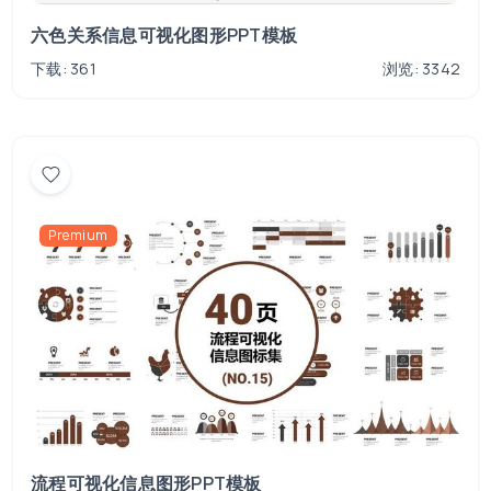
六色关系信息可视化图形PPT模板
下载: 361
浏览: 3342
Premium
流程可视化信息图形PPT模板