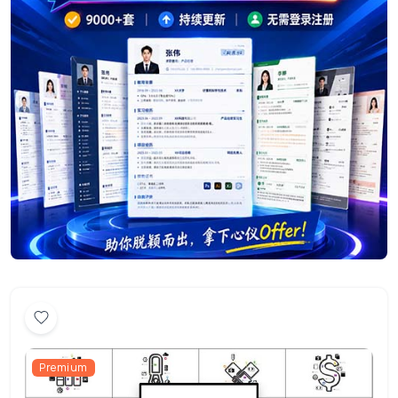
Premium