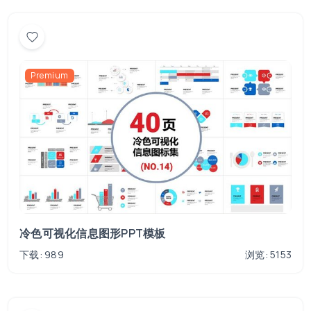
Premium
冷色可视化信息图形PPT模板
下载: 989
浏览: 5153