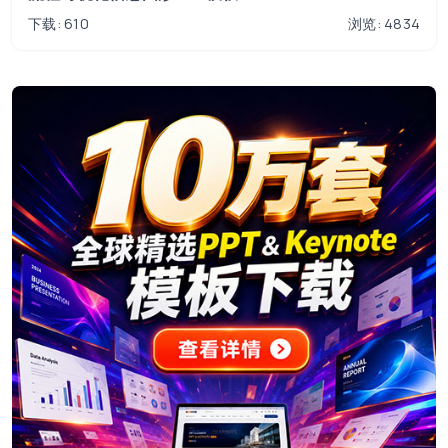
下载: 610
浏览: 4834