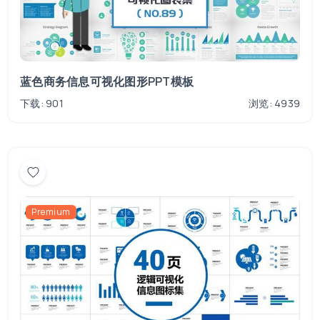
蓝色商务信息可视化图形PPT模板
下载: 901
浏览: 4939
Premium