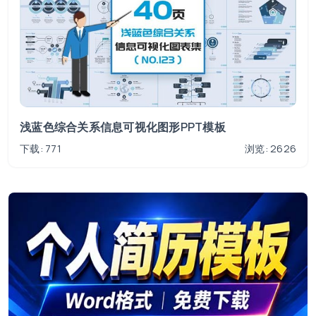
浅蓝色综合关系信息可视化图形PPT模板
下载: 771
浏览: 2626