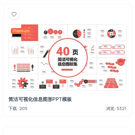
Premium
简洁可视化信息图形PPT模板
下载: 205
浏览: 5321