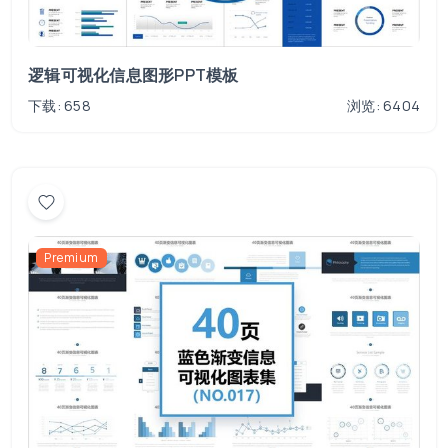
逻辑可视化信息图形PPT模板
下载: 658
浏览: 6404
Premium