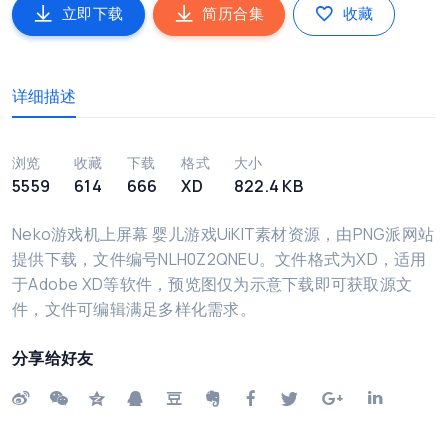
立即下载
简历合集
收藏
详细描述
浏览
收藏
下载
格式
大小
5559
614
666
XD
822.4 KB
Neko游戏机上屏幕 婴儿游戏UiKIT素材资源，由PNG派网站
提供下载，文件编号NLH0Z2QNEU。文件格式为XD，适用
于Adobe XD等软件，预览图仅为示意下载即可获取源文
件，文件可编辑满足多样化需求。
分享给好友