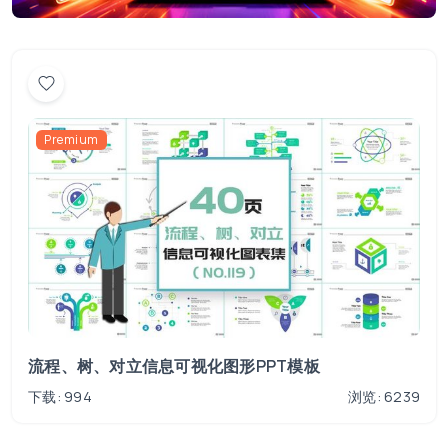
Premium
流程、树、对立信息可视化图形PPT模板
下载: 994
浏览: 6239