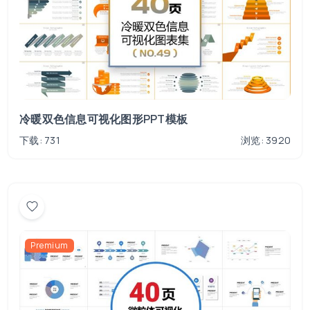
冷暖双色信息可视化图形PPT模板
下载: 731
浏览: 3920
Premium