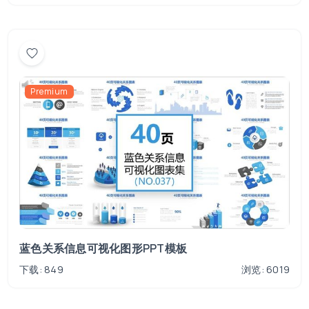
Premium
蓝色关系信息可视化图形PPT模板
下载: 849
浏览: 6019