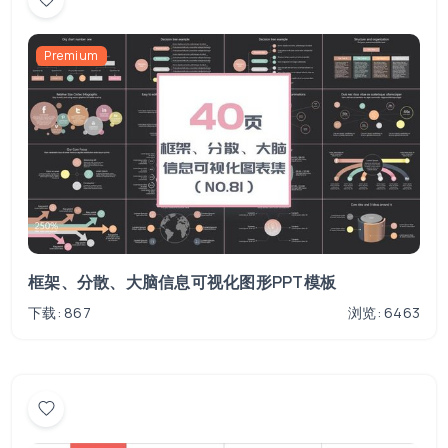
Premium
框架、分散、大脑信息可视化图形PPT模板
下载: 867
浏览: 6463