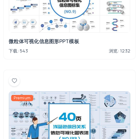
微粒体可视化信息图形PPT模板
下载: 543
浏览: 1232
Premium