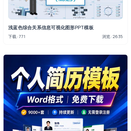
浅蓝色综合关系信息可视化图形PPT模板
下载: 771
浏览: 2635