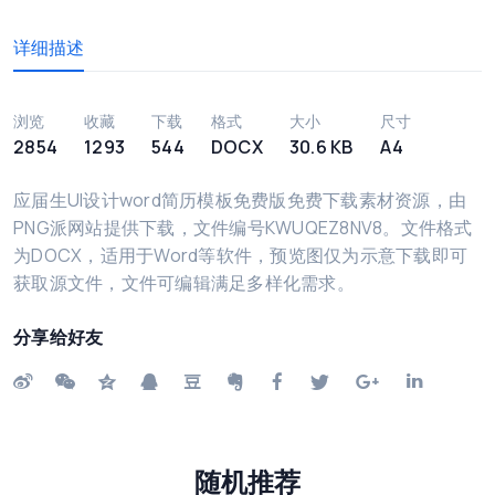
详细描述
浏览
收藏
下载
格式
大小
尺寸
2854
1293
544
DOCX
30.6 KB
A4
应届生UI设计word简历模板免费版免费下载素材资源，由
PNG派网站提供下载，文件编号KWUQEZ8NV8。文件格式
为DOCX，适用于Word等软件，预览图仅为示意下载即可
获取源文件，文件可编辑满足多样化需求。
分享给好友
随机推荐