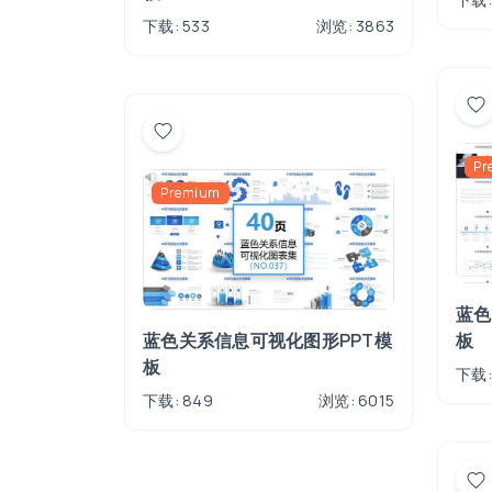
下载: 533
浏览: 3863
Pr
Premium
蓝色
蓝色关系信息可视化图形PPT模
板
板
下载:
下载: 849
浏览: 6015