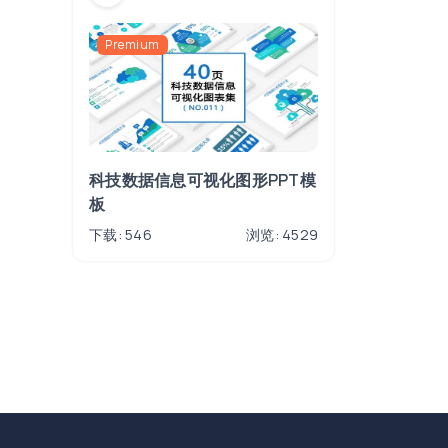
Premium
科技数据信息可视化图形PPT模
板
下载: 546
浏览: 4529