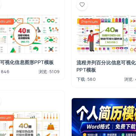
emium
Premium
可视化信息图形PPT模板
流程并列百分比信息可视化
PPT模板
 846
浏览: 5109
下载: 580
浏览: 
emium