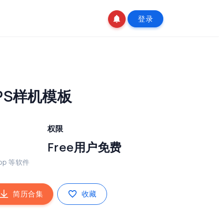
登录
PS样机模板
权限
Free用户免费
hop 等软件
简历合集
收藏