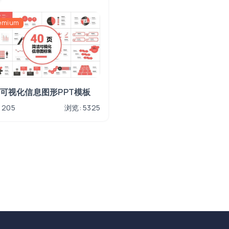
emium
可视化信息图形PPT模板
 205
浏览: 5325