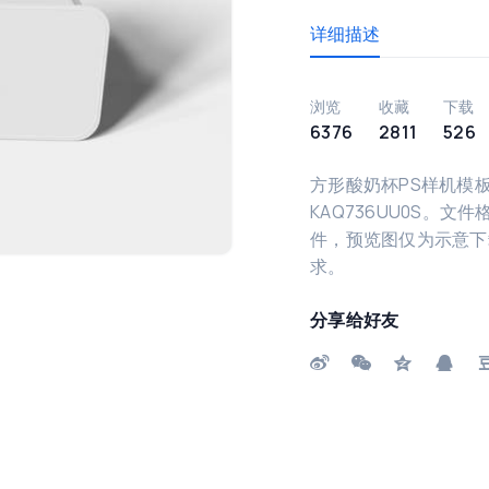
详细描述
浏览
收藏
下载
6376
2811
526
方形酸奶杯PS样机模
KAQ736UU0S。文件格
件，预览图仅为示意下
求。
分享给好友