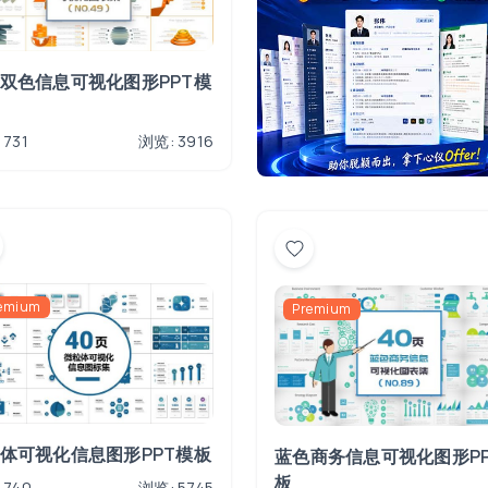
双色信息可视化图形PPT模
 731
浏览: 3916
emium
Premium
体可视化信息图形PPT模板
蓝色商务信息可视化图形P
板
 740
浏览: 5745