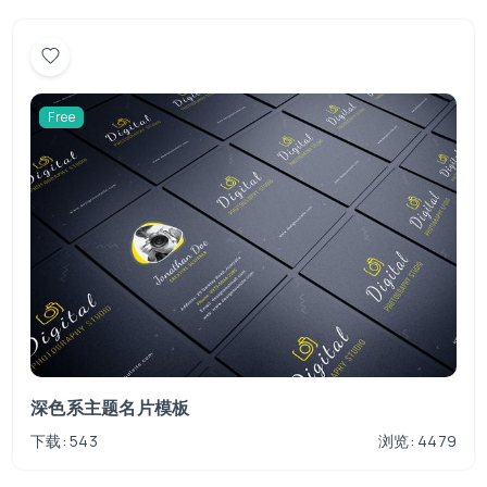
Free
深色系主题名片模板
下载: 543
浏览: 4479