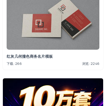
红灰几何撞色商务名片模板
下载: 266
浏览: 2246