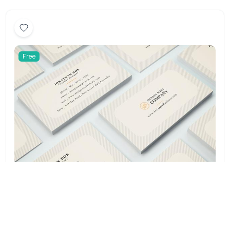
Free
米白素雅简约名片模板
下载: 407
浏览: 5847