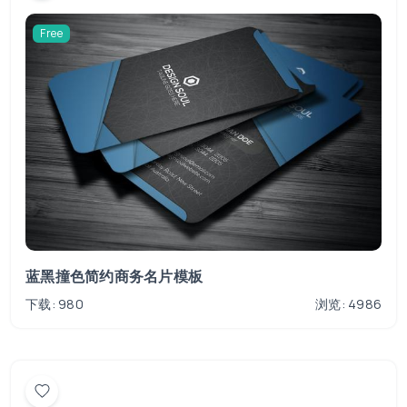
Free
蓝黑撞色简约商务名片模板
下载: 980
浏览: 4986