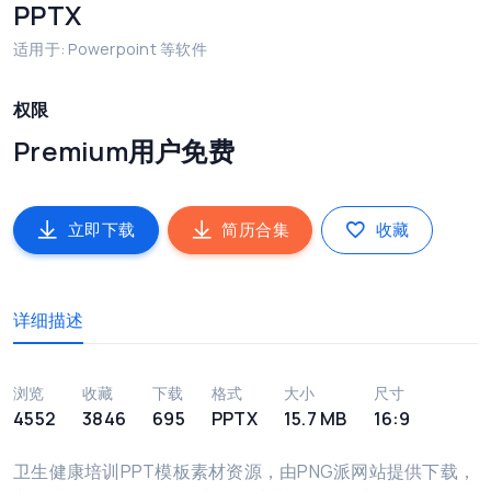
PPTX
适用于: Powerpoint 等软件
权限
Premium用户免费
立即下载
简历合集
收藏
详细描述
浏览
收藏
下载
格式
大小
尺寸
4552
3846
695
PPTX
15.7 MB
16:9
卫生健康培训PPT模板素材资源，由PNG派网站提供下载，