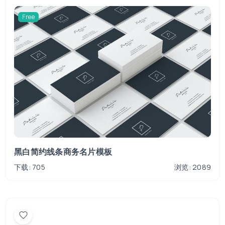
Free
黑白简约线条商务名片模板
下载: 705
浏览: 2089