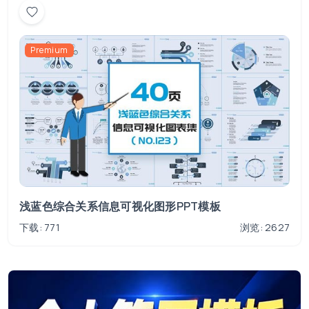
Premium
浅蓝色综合关系信息可视化图形PPT模板
下载: 771
浏览: 2627