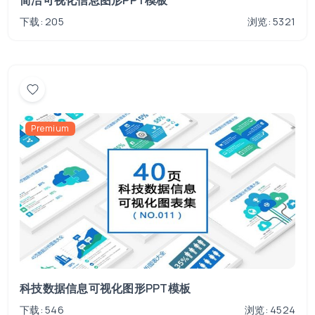
简洁可视化信息图形PPT模板
下载: 205
浏览: 5321
Premium
科技数据信息可视化图形PPT模板
下载: 546
浏览: 4524