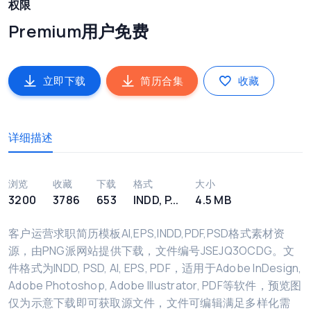
权限
Premium用户免费
立即下载
简历合集
收藏
详细描述
浏览
收藏
下载
格式
大小
3200
3786
653
INDD, P...
4.5 MB
客户运营求职简历模板AI,EPS,INDD,PDF,PSD格式素材资
源，由PNG派网站提供下载，文件编号JSEJQ3OCDG。文
件格式为INDD, PSD, AI, EPS, PDF，适用于Adobe InDesign,
Adobe Photoshop, Adobe Illustrator, PDF等软件，预览图
仅为示意下载即可获取源文件，文件可编辑满足多样化需