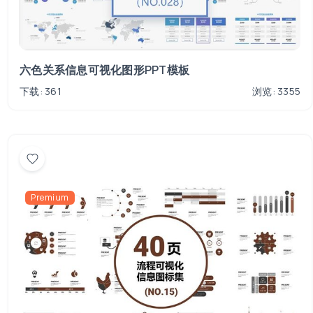
六色关系信息可视化图形PPT模板
下载: 361
浏览: 3355
Premium