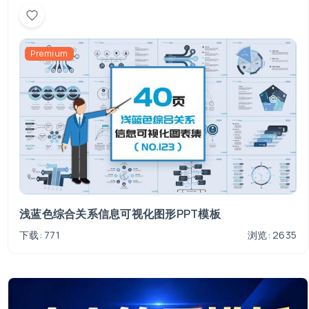
Premium
浅蓝色综合关系信息可视化图形PPT模板
下载: 771
浏览: 2635