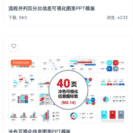
流程并列百分比信息可视化图形PPT模板
下载: 580
浏览: 4233
Premium
冷色可视化信息图形PPT模板