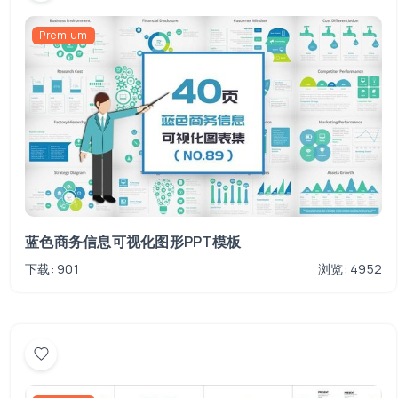
Premium
蓝色商务信息可视化图形PPT模板
下载: 901
浏览: 4952