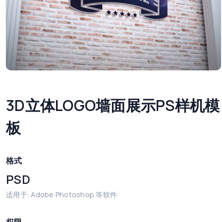
3D立体LOGO墙面展示PS样机模
板
格式
PSD
适用于: Adobe Photoshop 等软件