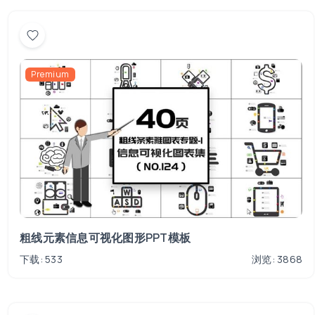
Premium
粗线元素信息可视化图形PPT模板
下载: 533
浏览: 3868