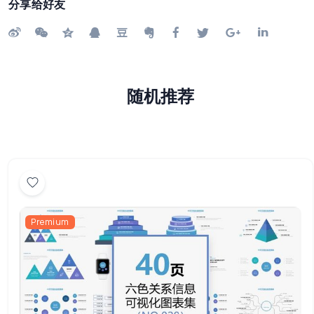
分享给好友
随机推荐
Premium