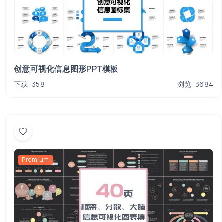
创意可视化信息图形PPT模板
下载: 358
浏览: 3684
Premium