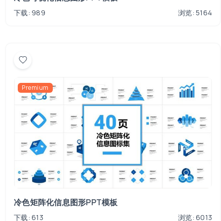
下载: 989
浏览: 5164
Premium
冷色矩阵化信息图形PPT模板
下载: 613
浏览: 6013