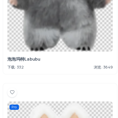
泡泡玛特Labubu
下载: 332
浏览: 3649
Pro