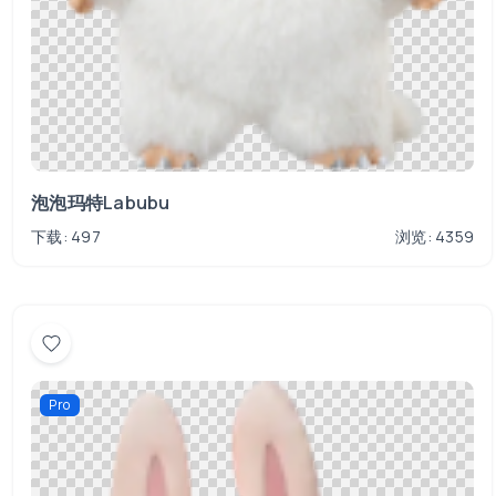
泡泡玛特Labubu
下载: 497
浏览: 4359
Pro