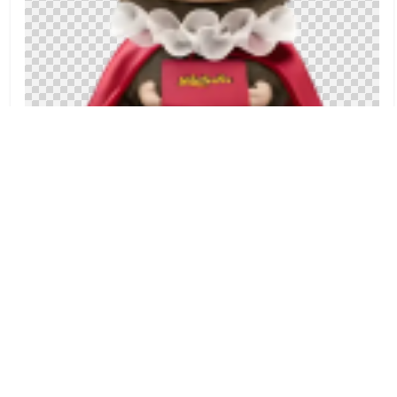
泡泡玛特Labubu
下载: 549
浏览: 3512