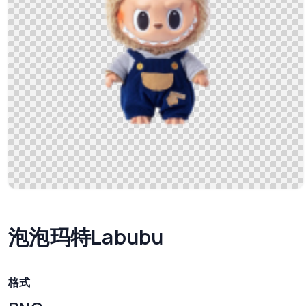
泡泡玛特Labubu
格式