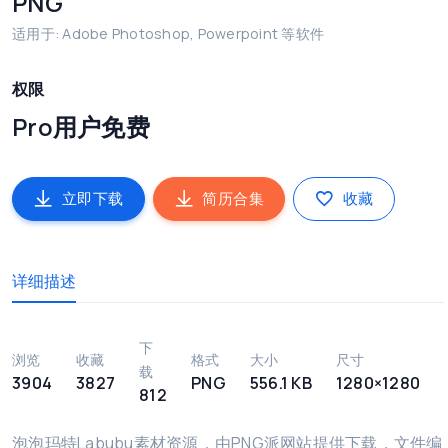
PNG
适用于: Adobe Photoshop, Powerpoint 等软件
权限
Pro用户免费
立即下载
简历合集
收藏
详细描述
下
浏览
收藏
格式
大小
尺寸
载
3904
3827
PNG
556.1 KB
1280×1280
812
泡泡玛特Labubu素材资源，由PNG派网站提供下载，文件编