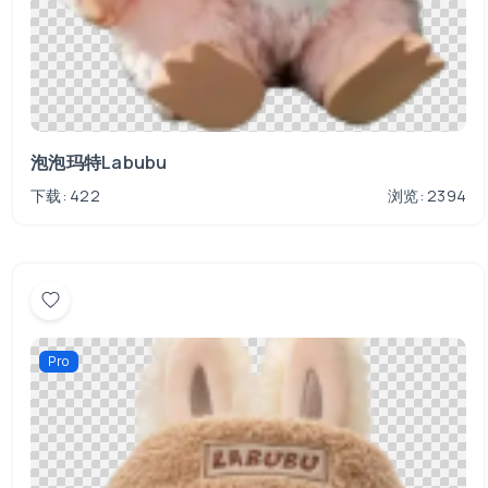
泡泡玛特Labubu
下载: 422
浏览: 2394
Pro