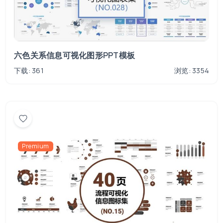
六色关系信息可视化图形PPT模板
下载: 361
浏览: 3354
Premium