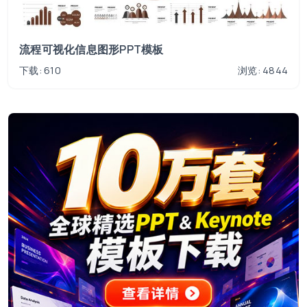
流程可视化信息图形PPT模板
下载: 610
浏览: 4844