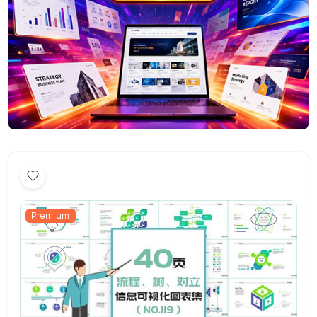
Premium