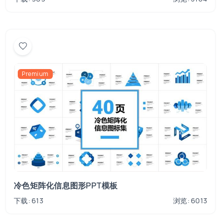
Premium
冷色矩阵化信息图形PPT模板
下载: 613
浏览: 6013