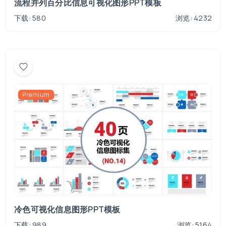
流程并列百分比信息可视化图形PPT模板
下载: 580
浏览: 4232
Premium
冷色可视化信息图形PPT模板
下载: 989
浏览: 5164