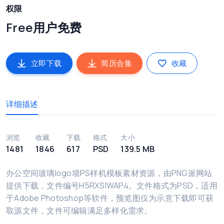
权限
Free用户免费
立即下载
简历合集
收藏
详细描述
浏览
收藏
下载
格式
大小
1481
1846
617
PSD
139.5 MB
办公空间玻璃logo墙PS样机模板素材资源，由PNG派网站
提供下载，文件编号H5RXSIWAP4。文件格式为PSD，适用
于Adobe Photoshop等软件，预览图仅为示意下载即可获
取源文件，文件可编辑满足多样化需求。