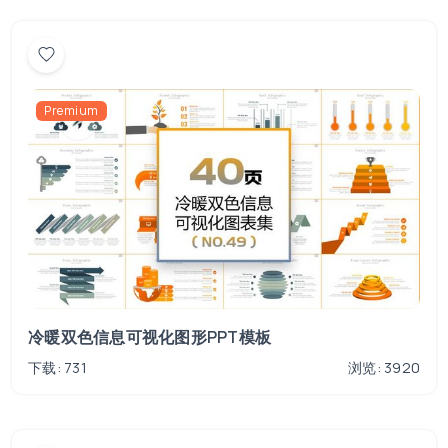
Premium
冷暖双色信息可视化图形PPT模板
下载: 731
浏览: 3920