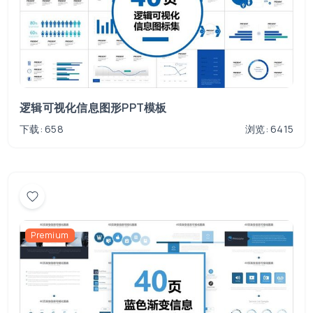
逻辑可视化信息图形PPT模板
下载: 658
浏览: 6415
Premium