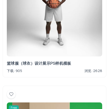
篮球服（球衣）设计展示PS样机模板
下载: 905
浏览: 2628
Free