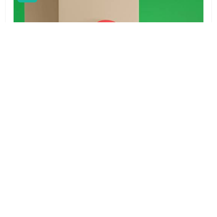
乒乓球拍PS样机模板
下载: 647
浏览: 6346
Free