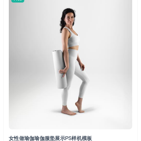
女性做瑜伽瑜伽服垫展示PS样机模板