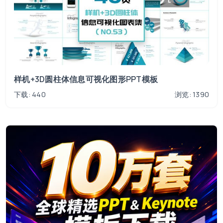
样机+3D圆柱体信息可视化图形PPT模板
下载: 440
浏览: 1390