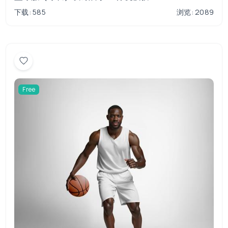
下载: 585
浏览: 2089
Free