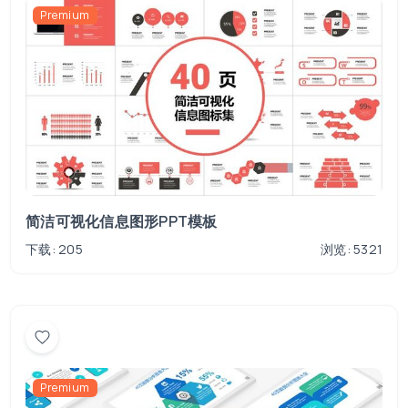
Premium
简洁可视化信息图形PPT模板
下载: 205
浏览: 5321
Premium