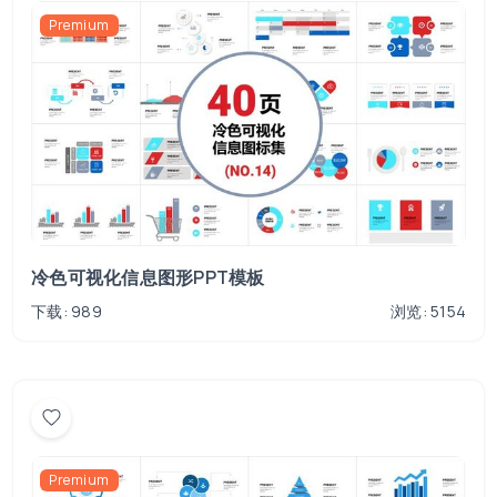
Premium
冷色可视化信息图形PPT模板
下载: 989
浏览: 5154
Premium