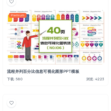
Premium
流程并列百分比信息可视化图形PPT模板
下载: 580
浏览: 4223