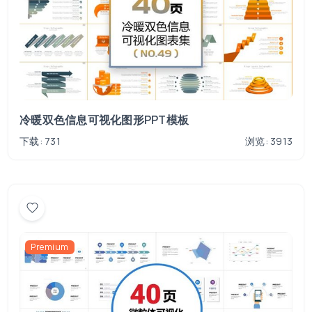
冷暖双色信息可视化图形PPT模板
下载: 731
浏览: 3913
Premium