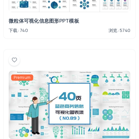
微粒体可视化信息图形PPT模板
下载: 740
浏览: 5740
Premium