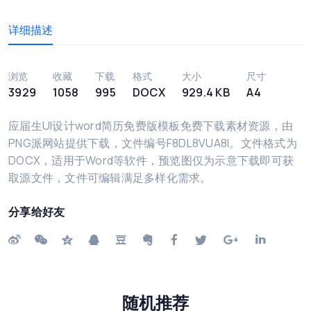
详细描述
浏览
收藏
下载
格式
大小
尺寸
3929
1058
995
DOCX
929.4 KB
A4
应届生UI设计word简历免费版模板免费下载素材资源，由
PNG派网站提供下载，文件编号F8DL8VUA8I。文件格式为
DOCX，适用于Word等软件，预览图仅为示意下载即可获
取源文件，文件可编辑满足多样化需求。
分享给好友
随机推荐