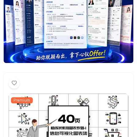
Premium