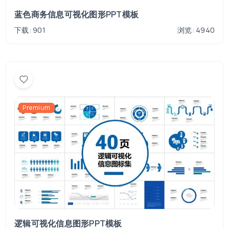
蓝色商务信息可视化图形PPT模板
下载: 901
浏览: 4940
Premium
逻辑可视化信息图形PPT模板