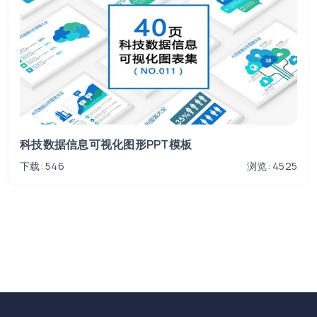
科技数据信息可视化图形PPT模板
下载: 546
浏览: 4525