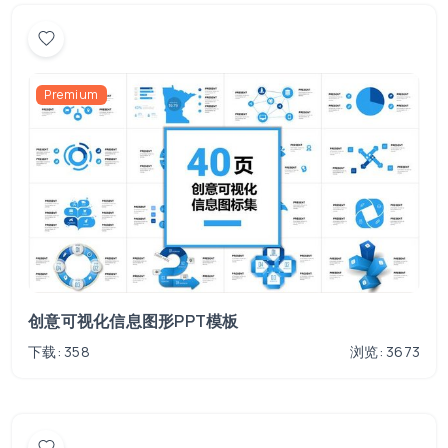
Premium
创意可视化信息图形PPT模板
下载: 358
浏览: 3673