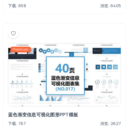
下载: 658
浏览: 6405
Premium
蓝色渐变信息可视化图形PPT模板
下载: 767
浏览: 2627