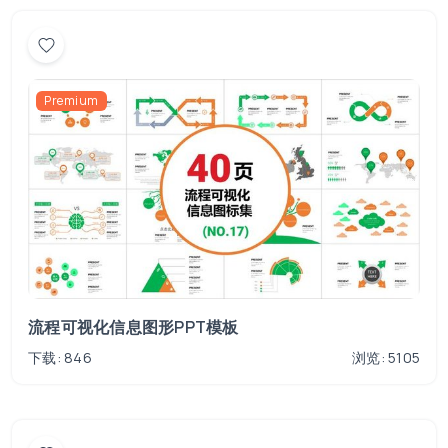
Premium
流程可视化信息图形PPT模板
下载: 846
浏览: 5105