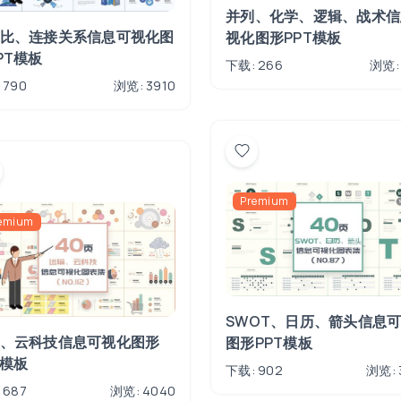
并列、化学、逻辑、战术信
比、连接关系信息可视化图
视化图形PPT模板
PT模板
下载: 266
浏览: 
 790
浏览: 3910
Premium
emium
SWOT、日历、箭头信息
、云科技信息可视化图形
图形PPT模板
T模板
下载: 902
浏览: 
 687
浏览: 4040