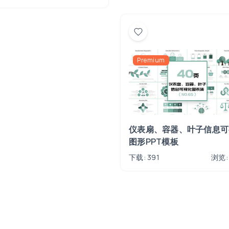
Premium
仪表扇、容器、叶子信息可
图形PPT模板
下载: 391
浏览: 