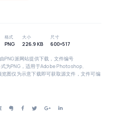
格式
大小
尺寸
PNG
226.9 KB
600×517
由PNG派网站提供下载，文件编号
式为PNG，适用于Adobe Photoshop,
软件，预览图仅为示意下载即可获取源文件，文件可编