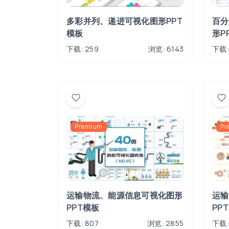
多彩并列、递进可视化图形PPT
百分
模板
形P
下载: 259
浏览: 6143
下载:
Premium
Pr
运输物流、能源信息可视化图形
运输
PPT模板
PP
下载: 807
浏览: 2855
下载: