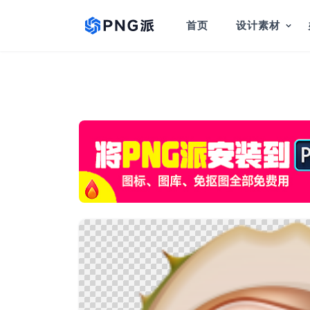
首页
设计素材