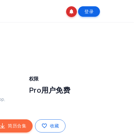
登录
权限
Pro用户免费
op,
简历合集
收藏