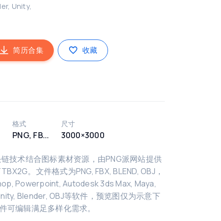
r, Unity,
简历合集
收藏
格式
尺寸
2
PNG, FB...
3000×3000
块链技术结合图标素材资源，由PNG派网站提供
X2G。文件格式为PNG, FBX, BLEND, OBJ，
, Powerpoint, Autodesk 3ds Max, Maya,
r, Unity, Blender, OBJ等软件，预览图仅为示意下
件可编辑满足多样化需求。