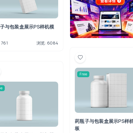
子与包装盒展示PS样机模
 761
浏览: 6084
Free
ee
药瓶子与包装盒展示PS样
板