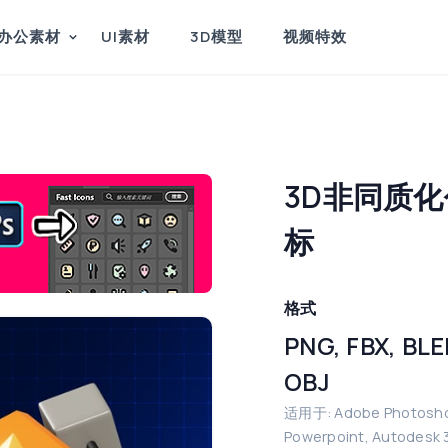
办公素材
UI素材
3D模型
视频特效
3D非同质
标
格式
PNG, FBX, BLE
OBJ
适用于: Adobe Photosh
Powerpoint, Autodesk 