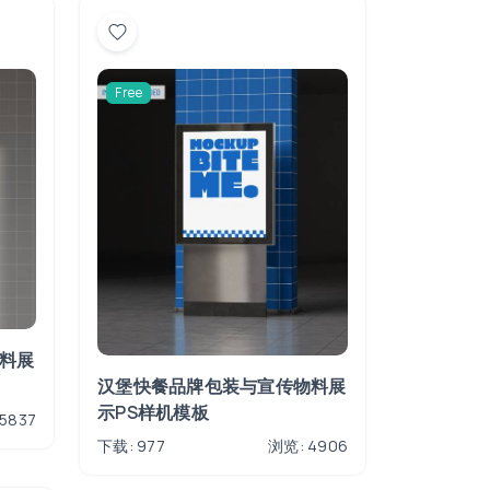
Free
料展
汉堡快餐品牌包装与宣传物料展
示PS样机模板
5837
下载: 977
浏览: 4906