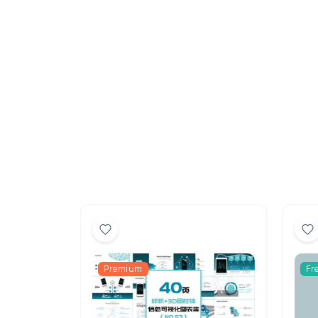
Premium
Fr