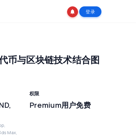
登录
化代币与区块链技术结合图
权限
ND,
Premium用户免费
op,
3ds Max,