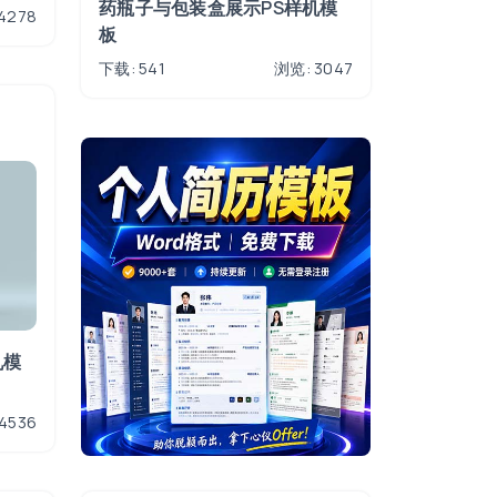
药瓶子与包装盒展示PS样机模
4278
板
下载: 541
浏览: 3047
机模
4536