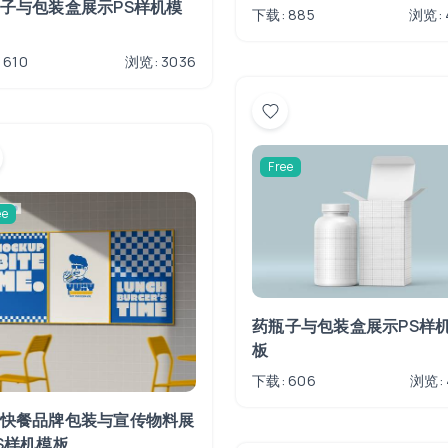
子与包装盒展示PS样机模
下载: 885
浏览: 
 610
浏览: 3036
Free
ee
药瓶子与包装盒展示PS样
板
下载: 606
浏览: 
快餐品牌包装与宣传物料展
S样机模板