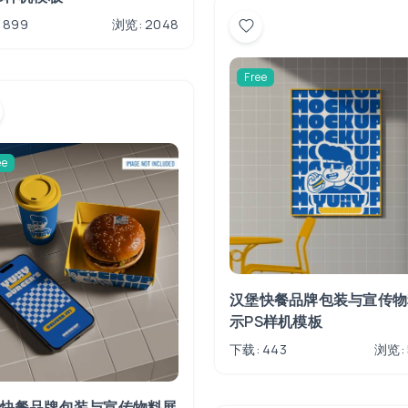
 899
浏览: 2048
Free
ee
汉堡快餐品牌包装与宣传物
示PS样机模板
下载: 443
浏览: 
快餐品牌包装与宣传物料展