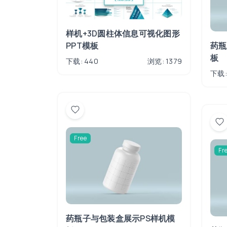
样机+3D圆柱体信息可视化图形
药瓶
PPT模板
板
下载: 440
浏览: 1379
下载:
Free
Fr
药瓶子与包装盒展示PS样机模