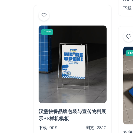
下载:
Free
Fr
汉堡快餐品牌包装与宣传物料展
示PS样机模板
下载: 909
浏览: 2812
汉堡