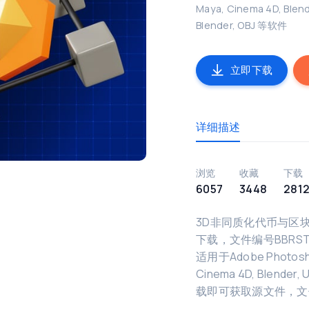
Maya, Cinema 4D, Blende
Blender, OBJ 等软件
立即下载
详细描述
浏览
收藏
下载
6057
3448
281
3D非同质化代币与区
下载，文件编号BBRSTTB
适用于Adobe Photoshop
Cinema 4D, Blende
载即可获取源文件，文