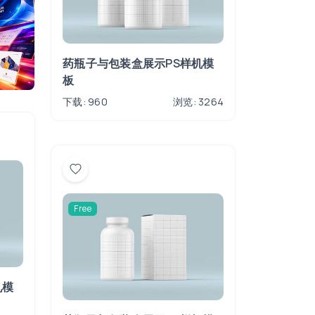
药瓶子与包装盒展示PS样机模
板
下载: 960
浏览: 3264
Free
机模