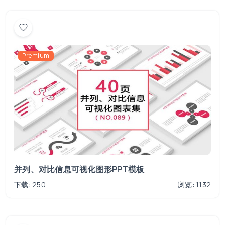
Premium
并列、对比信息可视化图形PPT模板
下载: 250
浏览: 1132