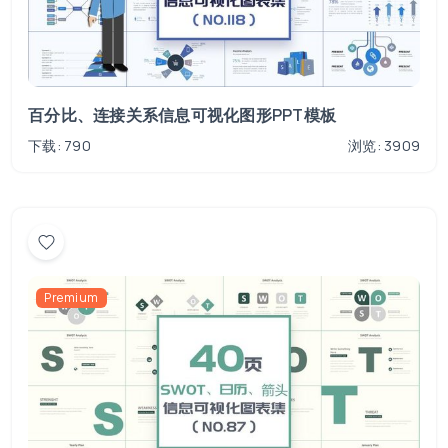
百分比、连接关系信息可视化图形PPT模板
下载: 790
浏览: 3909
Premium