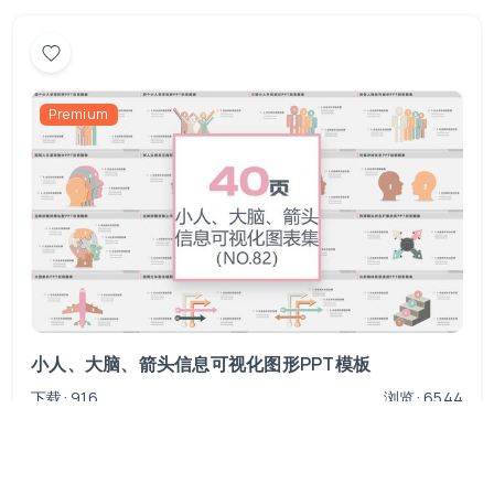
Premium
小人、大脑、箭头信息可视化图形PPT模板
下载: 916
浏览: 6544