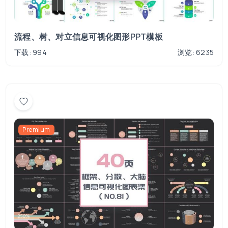
流程、树、对立信息可视化图形PPT模板
下载: 994
浏览: 6235
Premium