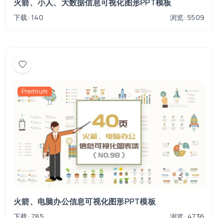
火箭、小人、大数据信息可视化图形PPT模板
下载: 140
浏览: 5509
Premium
火箭、电脑办公信息可视化图形PPT模板
下载: 785
浏览: 4736