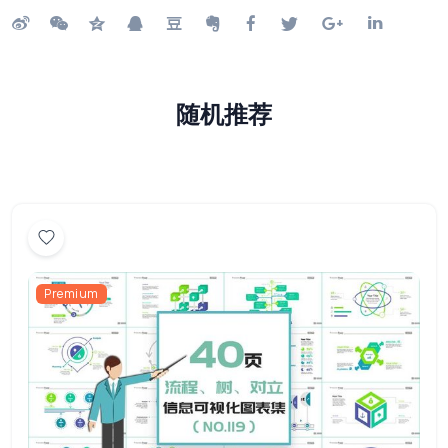
随机推荐
Premium