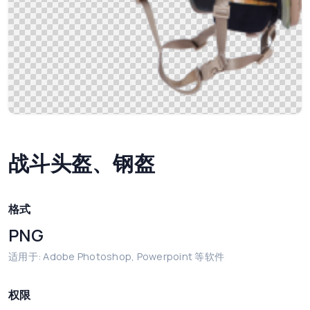
战斗头盔、钢盔
格式
PNG
适用于: Adobe Photoshop, Powerpoint 等软件
权限