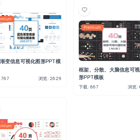
emium
Premium
渐变信息可视化图形PPT模
框架、分散、大脑信息可视
形PPT模板
 767
浏览: 2629
下载: 867
浏览: 
emium