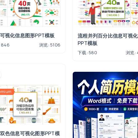
可视化信息图形PPT模板
流程并列百分比信息可视化
PPT模板
 846
浏览: 5106
下载: 580
浏览: 
emium
双色信息可视化图形PPT模