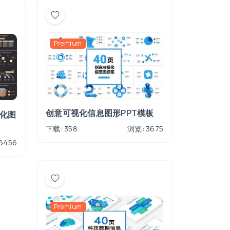
Premium
创意可视化信息图形PPT模板
化图
下载: 358
浏览: 3675
6456
Premium