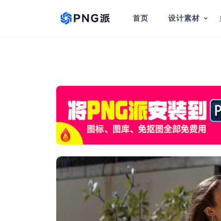
首页
设计素材