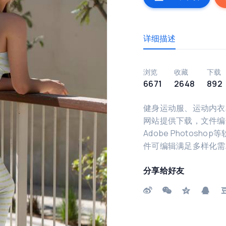
详细描述
浏览
收藏
下载
6671
2648
892
健身运动服、运动内衣
网站提供下载，文件编号
Adobe Photos
件可编辑满足多样化需
分享给好友