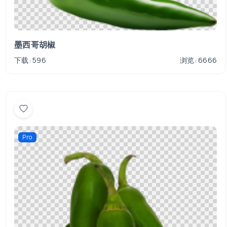
墨西哥胡椒
下载: 596
浏览: 6666
Pro