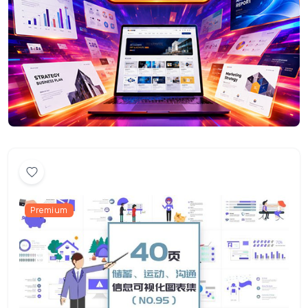
Premium