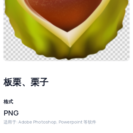
板栗、栗子
格式
PNG
适用于: Adobe Photoshop, Powerpoint 等软件