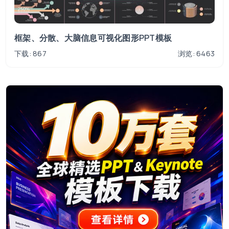
框架、分散、大脑信息可视化图形PPT模板
下载: 867
浏览: 6463