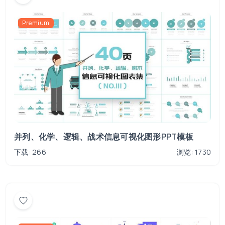
Premium
并列、化学、逻辑、战术信息可视化图形PPT模板
下载: 266
浏览: 1730