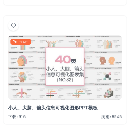
Premium
小人、大脑、箭头信息可视化图形PPT模板
下载: 916
浏览: 6545