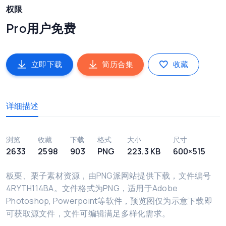
权限
Pro用户免费
立即下载
简历合集
收藏
详细描述
浏览
收藏
下载
格式
大小
尺寸
2633
2598
903
PNG
223.3 KB
600×515
板栗、栗子素材资源，由PNG派网站提供下载，文件编号
4RYTH114BA。文件格式为PNG，适用于Adobe
Photoshop, Powerpoint等软件，预览图仅为示意下载即
可获取源文件，文件可编辑满足多样化需求。