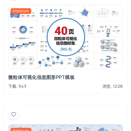
Premium
微粒体可视化信息图形PPT模板
下载: 543
浏览: 1228
Premium