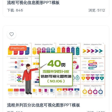
流程可视化信息图形PPT模板
下载: 846
浏览: 5112
Premium
流程并列百分比信息可视化图形PPT模板