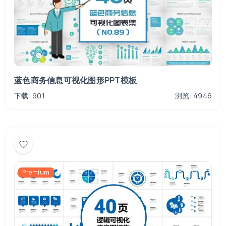
蓝色商务信息可视化图形PPT模板
下载: 901
浏览: 4946
Premium