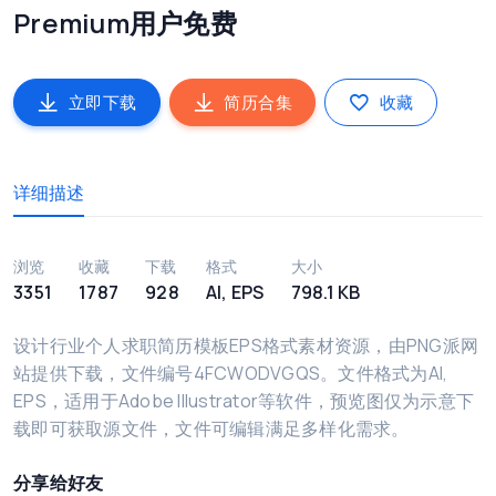
Premium用户免费
立即下载
简历合集
收藏
详细描述
浏览
收藏
下载
格式
大小
3351
1787
928
AI, EPS
798.1 KB
设计行业个人求职简历模板EPS格式素材资源，由PNG派网
站提供下载，文件编号4FCWODVGQS。文件格式为AI,
EPS，适用于Adobe Illustrator等软件，预览图仅为示意下
载即可获取源文件，文件可编辑满足多样化需求。
分享给好友