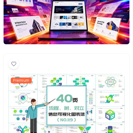
Premium