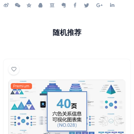
随机推荐
Premium