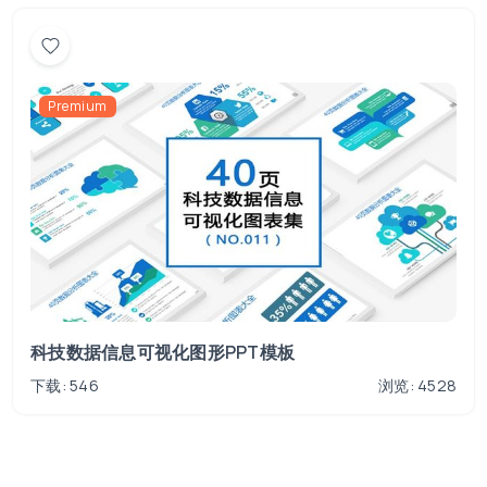
Premium
科技数据信息可视化图形PPT模板
下载: 546
浏览: 4528