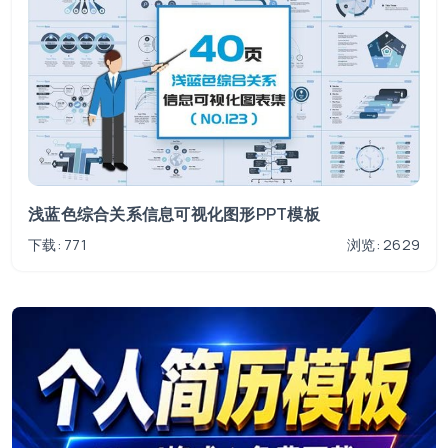
浅蓝色综合关系信息可视化图形PPT模板
下载: 771
浏览: 2629