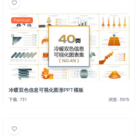
Premium
冷暖双色信息可视化图形PPT模板
下载: 731
浏览: 3915