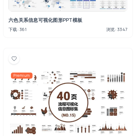
六色关系信息可视化图形PPT模板
下载: 361
浏览: 3347
Premium