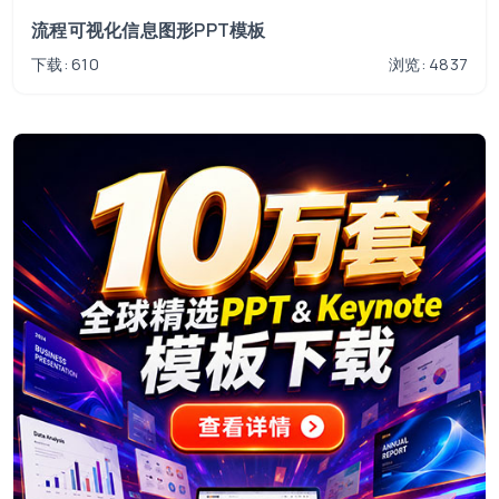
流程可视化信息图形PPT模板
下载: 610
浏览: 4837