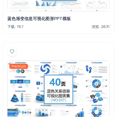
蓝色渐变信息可视化图形PPT模板
下载: 767
浏览: 2631
Premium