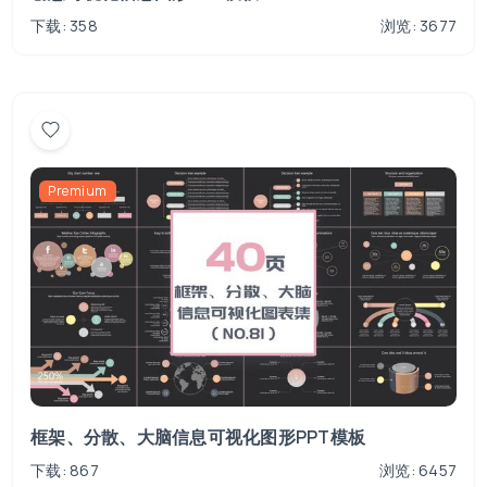
下载: 358
浏览: 3677
Premium
框架、分散、大脑信息可视化图形PPT模板
下载: 867
浏览: 6457