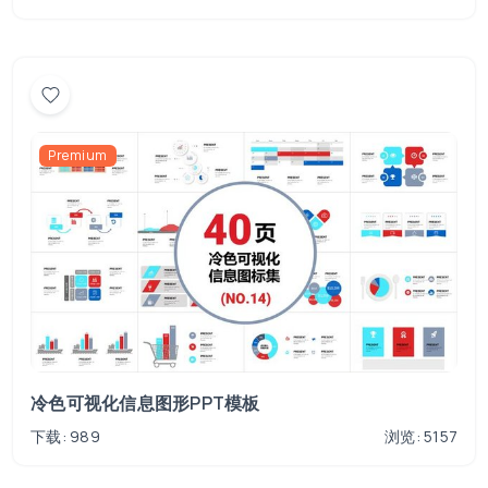
Premium
冷色可视化信息图形PPT模板
下载: 989
浏览: 5157