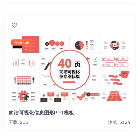
Premium
简洁可视化信息图形PPT模板
下载: 205
浏览: 5324