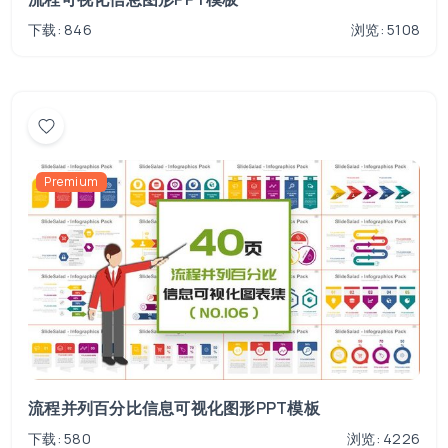
下载: 846
浏览: 5108
Premium
流程并列百分比信息可视化图形PPT模板
下载: 580
浏览: 4226