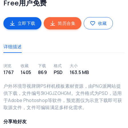
Free用户免费
立即下载
简历合集
收藏
详细描述
浏览
收藏
下载
格式
大小
1767
1405
869
PSD
163.5 MB
户外环境导视牌牌PS样机模板素材资源，由PNG派网站提
供下载，文件编号3KHGJZOHGM。文件格式为PSD，适用
于Adobe Photoshop等软件，预览图仅为示意下载即可获
取源文件，文件可编辑满足多样化需求。
分享给好友