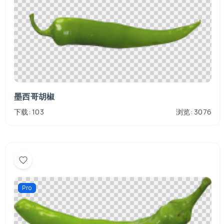
墨西哥胡椒
下载: 103
浏览: 3076
Pro