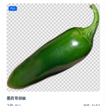
Pro
墨西哥胡椒
下载: 814
浏览: 3462