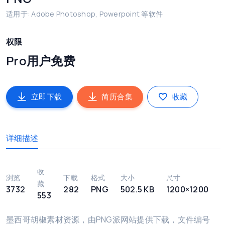
适用于: Adobe Photoshop, Powerpoint 等软件
权限
Pro用户免费
立即下载
简历合集
收藏
详细描述
收
浏览
下载
格式
大小
尺寸
藏
3732
282
PNG
502.5 KB
1200×1200
553
墨西哥胡椒素材资源，由PNG派网站提供下载，文件编号