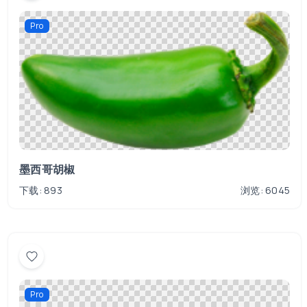
Pro
墨西哥胡椒
下载: 893
浏览: 6045
Pro